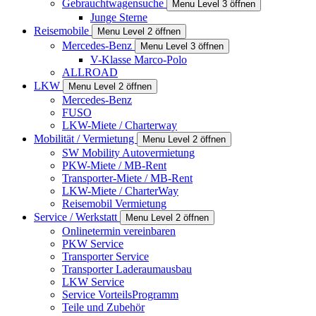
Gebrauchtwagensuche
Menu Level 3 öffnen
Junge Sterne
Reisemobile
Menu Level 2 öffnen
Mercedes-Benz
Menu Level 3 öffnen
V-Klasse Marco-Polo
ALLROAD
LKW
Menu Level 2 öffnen
Mercedes-Benz
FUSO
LKW-Miete / Charterway
Mobilität / Vermietung
Menu Level 2 öffnen
SW Mobility Autovermietung
PKW-Miete / MB-Rent
Transporter-Miete / MB-Rent
LKW-Miete / CharterWay
Reisemobil Vermietung
Service / Werkstatt
Menu Level 2 öffnen
Onlinetermin vereinbaren
PKW Service
Transporter Service
Transporter Laderaumausbau
LKW Service
Service VorteilsProgramm
Teile und Zubehör