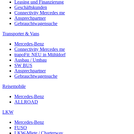
Leasing und Finanzierung
Geschäftskunden
Connectivity Mercedes me
Ansprechpartner
Gebrauchtwagensuche
Transporter & Vans
Mercedes-Benz
Connectivity Mercedes me
trapoFit: NEU in Mühldorf
Ausbau / Umbau
SW BUS
Ansprechpartner
Gebrauchtwagensuche
Reisemobile
Mercedes-Benz
ALLROAD
LKW
Mercedes-Benz
FUSO
LKW-Miete / Charterway