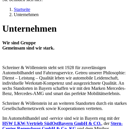
Startseite
Unternehmen
Unternehmen
Wir sind Gruppe
Gemeinsam sind wir stark.
Schreiner & Wöllenstein steht seit 1928 für zuverlässigen
Automobilhandel und Fahrzeugservice. Getreu unserer Philosophie:
Dienst – Leistung – Qualität leben wir automobile Leidenschaft,
individuelle Werkstatt-Kompetenz und ausgezeichnete Qualität. An
sechs Standorten in Bayern schaffen wir mit den Marken Mercedes-
Benz, Mercedes-AMG und smart das perfekte Mobilitätserlebnis.
Schreiner & Wöllenstein ist an weiteren Standorten durch ein starkes
Gesellschafternetzwerk sowie Kooperationen vertreten.
Im Automobilhandel und -service sind wir in Bayern eng mit der
HSW LKW-Vertrieb SüdOstBayern GmbH & CO.
, der
Stern-
Center Regensburg GmbH & Co. KG
und dem Minibus-