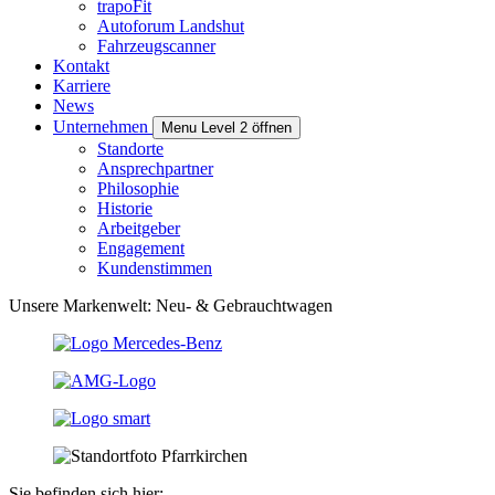
trapoFit
Autoforum Landshut
Fahrzeugscanner
Kontakt
Karriere
News
Unternehmen
Menu Level 2 öffnen
Standorte
Ansprechpartner
Philosophie
Historie
Arbeitgeber
Engagement
Kundenstimmen
Unsere Markenwelt: Neu- & Gebrauchtwagen
Sie befinden sich hier: