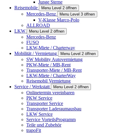
Junge Sterne
Reisemobile
Menu Level 2 öffnen
Mercedes-Benz
Menu Level 3 öffnen
V-Klasse Marco-Polo
ALLROAD
LKW
Menu Level 2 öffnen
Mercedes-Benz
FUSO
LKW-Miete / Charterway
Mobilität / Vermietung
Menu Level 2 öffnen
SW Mobility Autovermietung
PKW-Miete / MB-Rent
Transporter-Miete / MB-Rent
LKW-Miete / CharterWay
Reisemobil Vermietung
Service / Werkstatt
Menu Level 2 öffnen
Onlinetermin vereinbaren
PKW Service
Transporter Service
Transporter Laderaumausbau
LKW Service
Service VorteilsProgramm
Teile und Zubehör
trapoFit