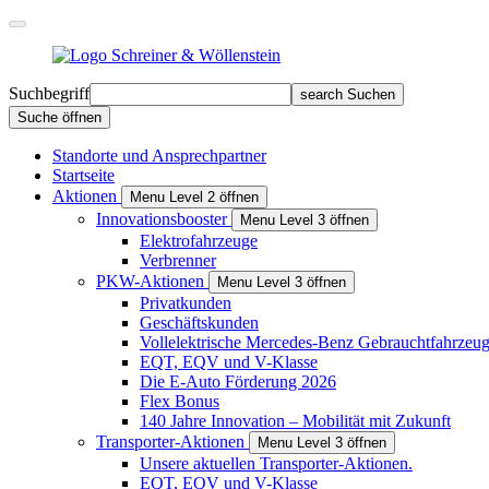
Suchbegriff
search
Suchen
Suche öffnen
Standorte und Ansprechpartner
Startseite
Aktionen
Menu Level 2 öffnen
Innovationsbooster
Menu Level 3 öffnen
Elektrofahrzeuge
Verbrenner
PKW-Aktionen
Menu Level 3 öffnen
Privat­kunden
Geschäfts­kunden
Vollelektrische Mercedes-Benz Gebrauchtfahrzeu
EQT, EQV und V-Klasse
Die E-Auto Förderung 2026
Flex Bonus
140 Jahre Innovation – Mobilität mit Zukunft
Transporter-Aktionen
Menu Level 3 öffnen
Unsere aktuellen Transporter-Aktionen.
EQT, EQV und V-Klasse