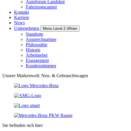
Autoforum Landshut
Fahrzeugscanner
Kontakt
Karriere
News
Unternehmen
Menu Level 2 öffnen
Standorte
Ansprechpartner
Philosophie
Historie
Arbeitgeber
Engagement
Kundenstimmen
Unsere Markenwelt: Neu- & Gebrauchtwagen
Sie befinden sich hier: