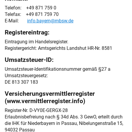
Telefon: +49 871 759 0
Telefax: +49 871 759 70
E-Mail:
info.bayern@
mbsw.de
Registereintrag:
Eintragung im Handelsregister.
Registergericht: Amtsgerichts Landshut HR-Nr. 8581
Umsatzsteuer-ID:
Umsatzsteuer-Identifikationsnummer gemäß §27 a
Umsatzsteuergesetz:
DE 813 307 183
Versicherungsvermittlerregister
(www.vermittlerregister.info)
Register-Nr. D-VY0E-GERGX-28
Erlaubnisbefreiung nach § 34d Abs. 3 GewO, erteilt durch
die IHK für Niederbayern in Passau, Nibelungenstraße 15,
94032 Passau