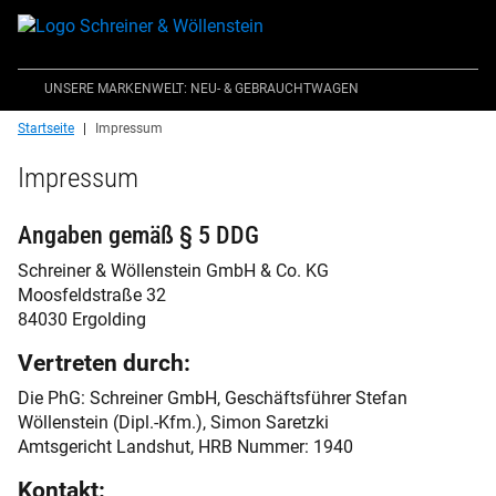
UNSERE MARKENWELT: NEU- & GEBRAUCHTWAGEN
Sie befinden sich hier:
Startseite
Impressum
Impressum
Angaben gemäß § 5 DDG
Schreiner & Wöllenstein GmbH & Co. KG
Moosfeldstraße 32
84030 Ergolding
Vertreten durch:
Die PhG: Schreiner GmbH, Geschäftsführer Stefan
Wöllenstein (Dipl.-Kfm.), Simon Saretzki
Amtsgericht Landshut, HRB Nummer: 1940
Kontakt: