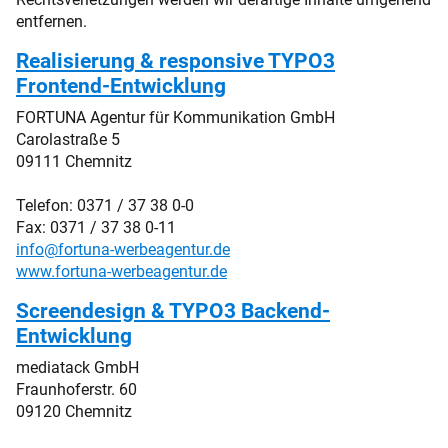
entfernen.
Realisierung & responsive TYPO3
Frontend-Entwicklung
FORTUNA Agentur für Kommunikation GmbH
Carolastraße 5
09111 Chemnitz
Telefon: 0371 / 37 38 0-0
Fax: 0371 / 37 38 0-11
info@
fortuna-werbeagentur.de
www.fortuna-werbeagentur.de
Screendesign & TYPO3 Backend-
Entwicklung
mediatack GmbH
Fraunhoferstr. 60
09120 Chemnitz