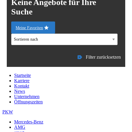
Keine Angebote für Ihre
Suche
Meine Favoriten
Filter zurücksetzen
Startseite
Karriere
Kontakt
News
Unternehmen
Öffnungszeiten
PKW
Mercedes-Benz
AMG