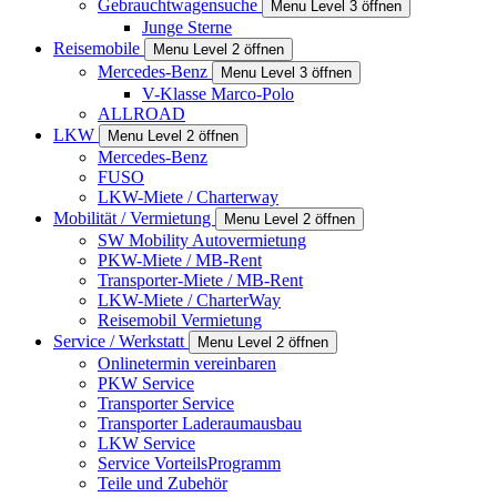
Gebrauchtwagensuche
Menu Level 3 öffnen
Junge Sterne
Reisemobile
Menu Level 2 öffnen
Mercedes-Benz
Menu Level 3 öffnen
V-Klasse Marco-Polo
ALLROAD
LKW
Menu Level 2 öffnen
Mercedes-Benz
FUSO
LKW-Miete / Charterway
Mobilität / Vermietung
Menu Level 2 öffnen
SW Mobility Autovermietung
PKW-Miete / MB-Rent
Transporter-Miete / MB-Rent
LKW-Miete / CharterWay
Reisemobil Vermietung
Service / Werkstatt
Menu Level 2 öffnen
Onlinetermin vereinbaren
PKW Service
Transporter Service
Transporter Laderaumausbau
LKW Service
Service VorteilsProgramm
Teile und Zubehör