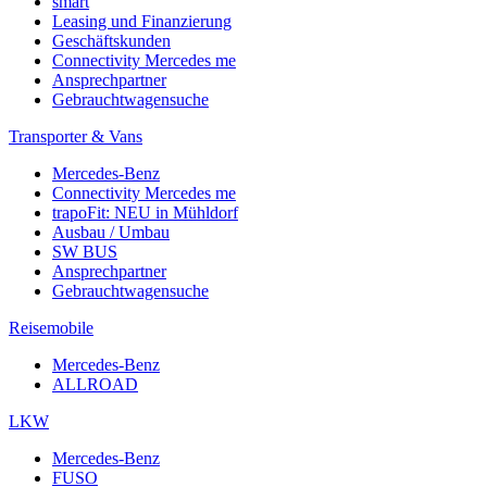
smart
Leasing und Finanzierung
Geschäftskunden
Connectivity Mercedes me
Ansprechpartner
Gebrauchtwagensuche
Transporter & Vans
Mercedes-Benz
Connectivity Mercedes me
trapoFit: NEU in Mühldorf
Ausbau / Umbau
SW BUS
Ansprechpartner
Gebrauchtwagensuche
Reisemobile
Mercedes-Benz
ALLROAD
LKW
Mercedes-Benz
FUSO