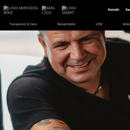
Kontakt
Ka
Transporter & Vans
Reisemobile
LKW
Mobi